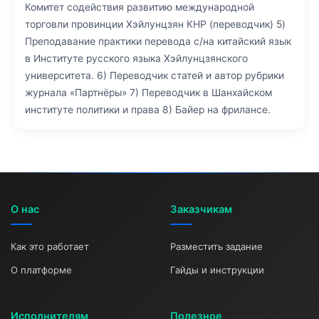
Комитет содействия развитию международной
торговли провинции Хэйлунцзян КНР (переводчик) 5)
Преподавание практики перевода с/на китайский язык
в Институте русского языка Хэйлунцзянского
университета. 6) Переводчик статей и автор рубрики
журнала «Партнёры» 7) Переводчик в Шанхайском
институте политики и права 8) Байер на фрилансе.
О нас
Заказчикам
Как это работает
Разместить задание
О платформе
Гайды и инструкции
Исполнителям
Полезное