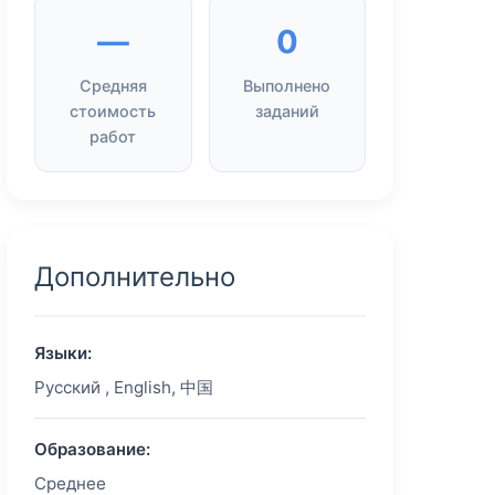
—
0
Средняя
Выполнено
стоимость
заданий
работ
Дополнительно
Языки:
Русский , English, 中国
Образование:
Среднее