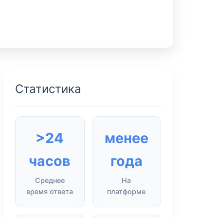
Статистика
>24
менее
часов
года
Среднее
На
время ответа
платформе