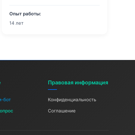
Опыт работы:
14 лет
е
Правовая информация
м-бот
Конфиденциальность
вопрос
Соглашение