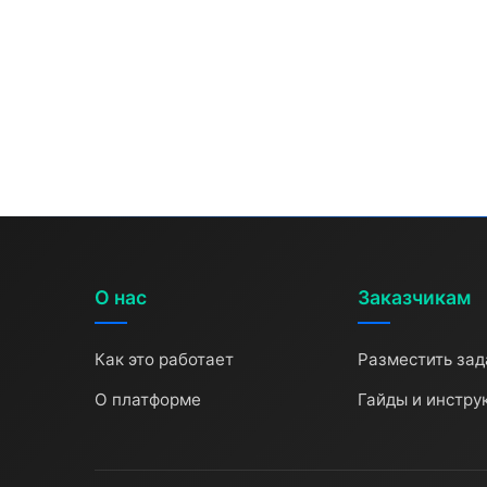
О нас
Заказчикам
Как это работает
Разместить зад
О платформе
Гайды и инстру