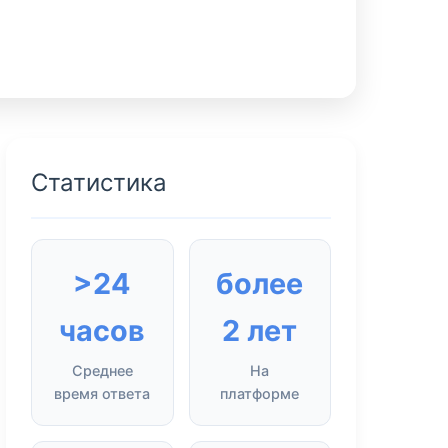
Статистика
>24
более
часов
2 лет
Среднее
На
время ответа
платформе