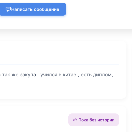
Написать сообщение
так же закупа , учился в китае , есть диплом,
🌱 Пока без истории