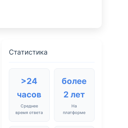
Статистика
>24
более
часов
2 лет
Среднее
На
время ответа
платформе