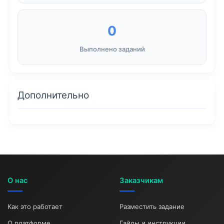
0
Выполнено заданий
Дополнительно
О нас
Заказчикам
Как это работает
Разместить задание
О платформе
Гайды и инструкции