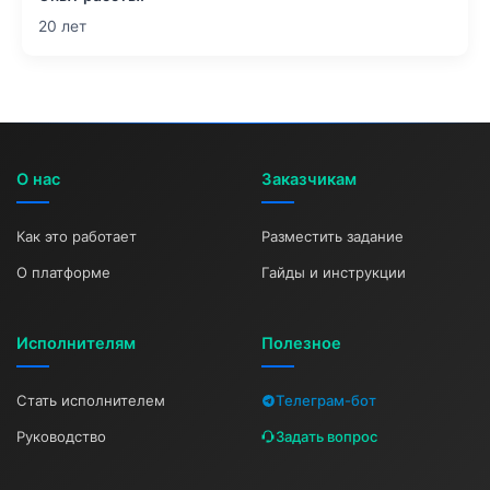
20 лет
О нас
Заказчикам
Как это работает
Разместить задание
О платформе
Гайды и инструкции
Исполнителям
Полезное
Стать исполнителем
Телеграм-бот
Руководство
Задать вопрос