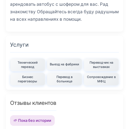
арендовать автобус с шофером для вас. Рад
знакомству Обращайтесь всегда буду радушным
на всех направлениях в помощи.
Услуги
Технический
Переводчик на
Выезд на фабрики
перевод
выставках
Бизнес
Перевод в
Сопровождение в
переговоры
больнице
МФЦ
Отзывы клиентов
🌱 Пока без истории