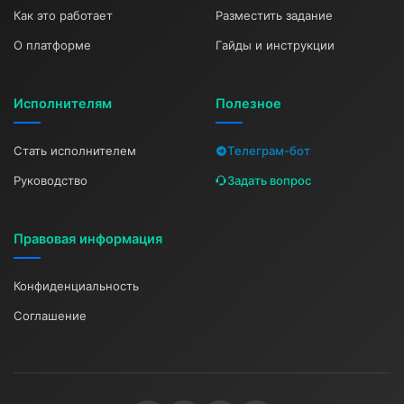
Как это работает
Разместить задание
О платформе
Гайды и инструкции
Исполнителям
Полезное
Стать исполнителем
Телеграм-бот
Руководство
Задать вопрос
Правовая информация
Конфиденциальность
Соглашение