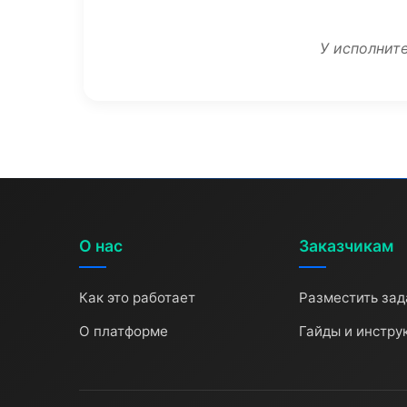
У исполните
О нас
Заказчикам
Как это работает
Разместить зад
О платформе
Гайды и инстру