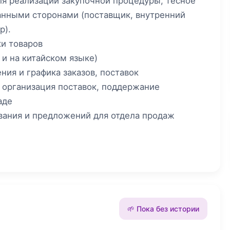
я реализации закупочной процедуры, тесное
анными сторонами (поставщик, внутренний
р).
ки товаров
 и на китайском языке)
ия и графика заказов, поставок
 организация поставок, поддержание
аде
вания и предложений для отдела продаж
🌱 Пока без истории