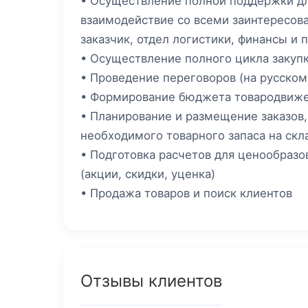
• Осуществление полной поддержки дл
взаимодействие со всеми заинтересов
заказчик, отдел логистики, финансы и п
• Осуществление полного цикла закуп
• Проведение переговоров (на русском
• Формирование бюджета товародвижен
• Планирование и размещение заказов,
необходимого товарного запаса на скл
• Подготовка расчетов для ценообразо
(акции, скидки, уценка)
• Продажа товаров и поиск клиентов
Отзывы клиентов