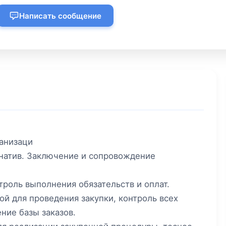
Написать сообщение
ганизаци
рнатив. Заключение и сопровождение
троль выполнения обязательств и оплат.
й для проведения закупки, контроль всех
ение базы заказов.