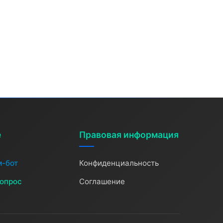
е
Правовая информация
м-бот
Конфиденциальность
вопрос
Соглашение