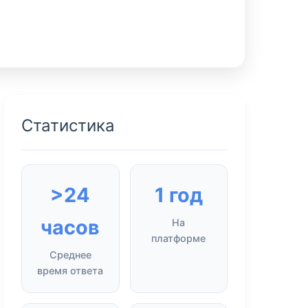
Статистика
>24
1 год
часов
На
платформе
Среднее
время ответа