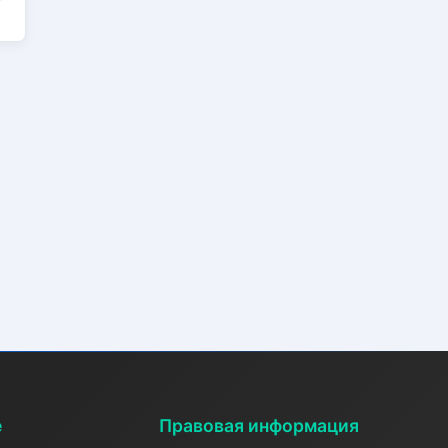
е
Правовая информация