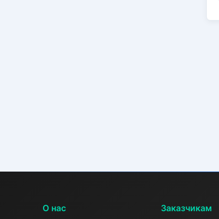
О нас
Заказчикам