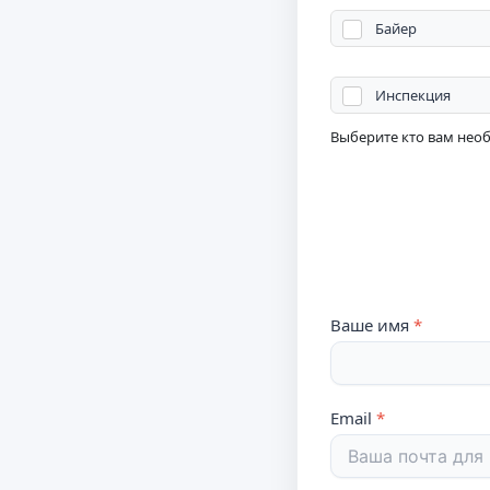
Байер
Инспекция
Выберите кто вам нео
Ваше имя
Email