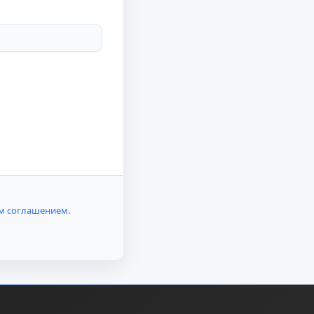
м соглашением
.