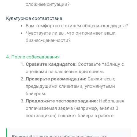
сложные ситуации?
Культурное соответствие
Вам комфортно с стилем общения кандидата?
Чувствуете ли вы, что он понимает ваши
бизнес-цененности?
4. После собеседования
Сравните кандидатов:
Составьте таблицу с
оценками по ключевым критериям.
Проверьте рекомендации:
Свяжитесь с
предыдущими клиентами, упомянутыми
байером.
Предложите тестовое задание:
Небольшая
оплачиваемая задача (например, анализ 3
поставщиков) покажет байера в работе.
Вывод:
Эффективное собеседование — это