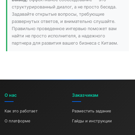
структурированный диалог, а не просто беседа.
Задавайте открытые вопросы, требующие
развернутых ответов, и внимательно слушайте.
Правильно проведенное интервью поможет вам
найти не просто исполнителя, а надежного
партнера для развития вашего бизнеса с Китаем.
О нас
Заказчикам
Как это работает
Разместить задание
О платформе
Гайды и инструкции