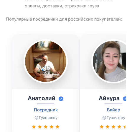
оплаты, доставки, страховка груза
Популярные посредники для российских покупателей:
Анатолий
Айнура
Посредник
Байер
Гуанчжоу
Гуанчжоу
★
★
★
★
★
★
★
★
★
★