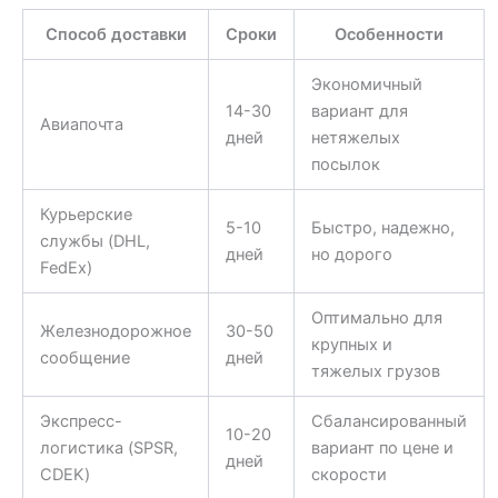
Способ доставки
Сроки
Особенности
Экономичный
14-30
вариант для
Авиапочта
дней
нетяжелых
посылок
Курьерские
5-10
Быстро, надежно,
службы (DHL,
дней
но дорого
FedEx)
Оптимально для
Железнодорожное
30-50
крупных и
сообщение
дней
тяжелых грузов
Экспресс-
Сбалансированный
10-20
логистика (SPSR,
вариант по цене и
дней
CDEK)
скорости