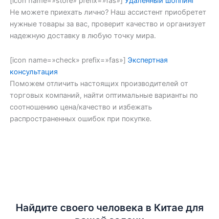
[icon name=»store» prefix=»fas»]
Удаленный шоппинг
Не можете приехать лично? Наш ассистент приобретет
нужные товары за вас, проверит качество и организует
надежную доставку в любую точку мира.
[icon name=»check» prefix=»fas»]
Экспертная
консультация
Поможем отличить настоящих производителей от
торговых компаний, найти оптимальные варианты по
соотношению цена/качество и избежать
распространенных ошибок при покупке.
Найдите своего человека в Китае для