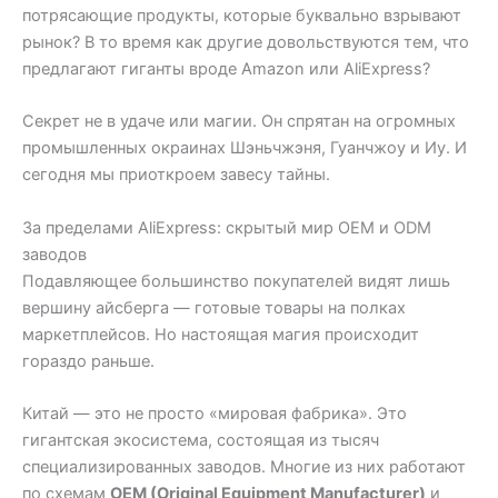
потрясающие продукты, которые буквально взрывают
рынок? В то время как другие довольствуются тем, что
предлагают гиганты вроде Amazon или AliExpress?
Секрет не в удаче или магии. Он спрятан на огромных
промышленных окраинах Шэньчжэня, Гуанчжоу и Иу. И
сегодня мы приоткроем завесу тайны.
За пределами AliExpress: скрытый мир OEM и ODM
заводов
Подавляющее большинство покупателей видят лишь
вершину айсберга — готовые товары на полках
маркетплейсов. Но настоящая магия происходит
гораздо раньше.
Китай — это не просто «мировая фабрика». Это
гигантская экосистема, состоящая из тысяч
специализированных заводов. Многие из них работают
по схемам
OEM (Original Equipment Manufacturer)
и