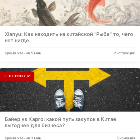
Xianyu: Как находить на китайской "Рыбе" то, чего
нет нигде
время чтения 5 мин
Инструкции
ЦЕХ ПРИБЫЛИ
Байер vs Карго: какой путь закупок в Китае
выгоднее для бизнеса?
время чтения 3 мин
Экономия