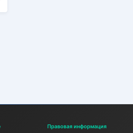
е
Правовая информация