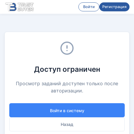
Войти
Регистрация
Доступ ограничен
Просмотр заданий доступен только после
авторизации.
Войти в систему
Назад